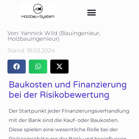
Von: Yannick Wild (Bauingenieur,
Holzbauingenieur)
Stand: 18.03.2024
Baukosten und Finanzierung
bei der Risikobewertung
Der Startpunkt jeder Finanzierungsverhandlung
mit der Bank sind die Kauf- oder Baukosten.
Diese spielen eine wesentliche Rolle bei der
Risikoeinschätzung der Bank und beeinflussen