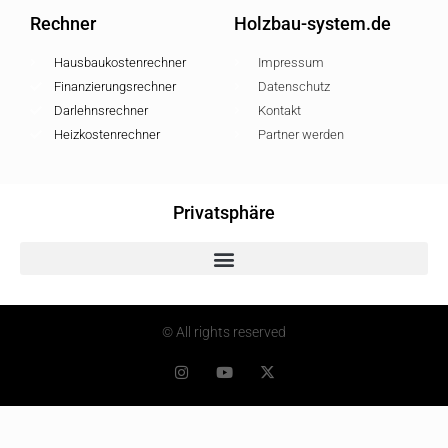
Rechner
Holzbau-system.de
Hausbaukostenrechner
Impressum
Finanzierungsrechner
Datenschutz
Darlehnsrechner
Kontakt
Heizkostenrechner
Partner werden
Privatsphäre
© All rights reserved