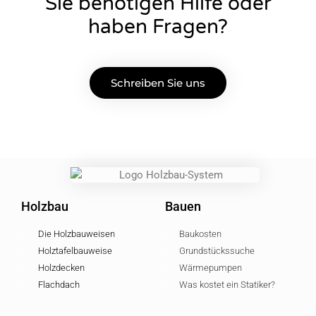
Sie benötigen Hilfe oder
haben Fragen?
Schreiben Sie uns
Holzbau
Bauen
Die Holzbauweisen
Baukosten
Holztafelbauweise
Grundstückssuche
Holzdecken
Wärmepumpen
Flachdach
Was kostet ein Statiker?