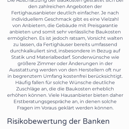
Die Abschätzung der Baukosten gestaltet sich bei
den zahlreichen Angeboten der
Fertighausanbieter deutlich einfacher. Je nach
individuellem Geschmack gibt es eine Vielzahl
von Anbietern, die Gebäude mit Preisgarantie
anbieten und somit sehr verlässliche Baukosten
ermöglichen. Es ist jedoch ratsam, Vorsicht walten
zu lassen, da Fertighäuser bereits umfassend
durchkalkuliert sind, insbesondere in Bezug auf
Statik und Materialbedarf. Sonderwünsche wie
größere Zimmer oder Änderungen in der
Ausstattung werden von den Herstellern oft nur
in begrenztem Umfang kostenfrei berücksichtigt.
Häufig fallen für solche Wünsche deutliche
Zuschläge an, die die Baukosten erheblich
erhöhen können. Viele Hausanbieter bieten daher
Erstberatungsgespräche an, in denen solche
Fragen im Voraus geklärt werden können.
Risikobewertung der Banken